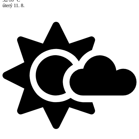
úterý
11. 8.