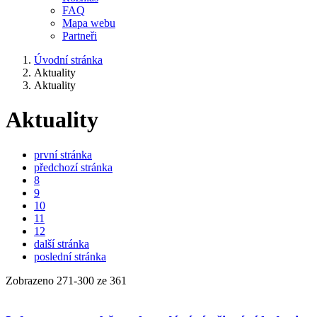
FAQ
Mapa webu
Partneři
Úvodní stránka
Aktuality
Aktuality
Aktuality
první stránka
předchozí stránka
8
9
10
11
12
další stránka
poslední stránka
Zobrazeno
271
-
300
ze 361