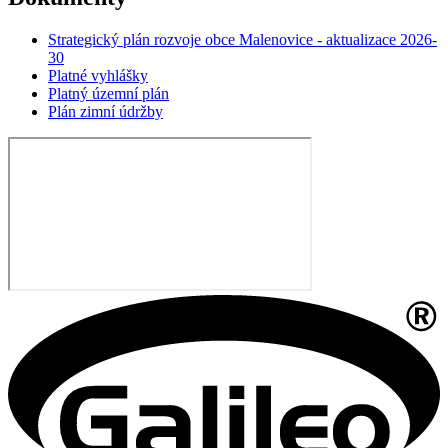
Strategický plán rozvoje obce Malenovice - aktualizace 2026-
30
Platné vyhlášky
Platný územní plán
Plán zimní údržby