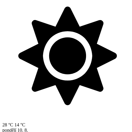
28 °C
14 °C
pondělí
10. 8.