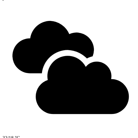
32/18 °C