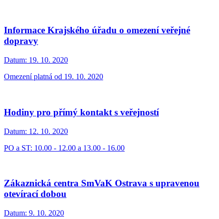
Informace Krajského úřadu o omezení veřejné
dopravy
Datum:
19. 10. 2020
Omezení platná od 19. 10. 2020
Hodiny pro přímý kontakt s veřejností
Datum:
12. 10. 2020
PO a ST: 10.00 - 12.00 a 13.00 - 16.00
Zákaznická centra SmVaK Ostrava s upravenou
otevírací dobou
Datum:
9. 10. 2020