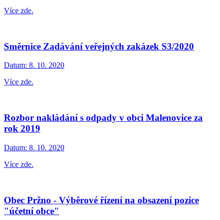
Více zde.
Směrnice Zadávání veřejných zakázek S3/2020
Datum:
8. 10. 2020
Více zde.
Rozbor nakládání s odpady v obci Malenovice za
rok 2019
Datum:
8. 10. 2020
Více zde.
Obec Pržno - Výběrové řízení na obsazení pozice
"účetní obce"