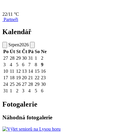
22/11 °C
Partneři
Kalendář
Srpen
2026
Po
Út
St
Čt
Pá
So
Ne
27
28
29
30
31
1
2
3
4
5
6
7
8
9
10
11
12
13
14
15
16
17
18
19
20
21
22
23
24
25
26
27
28
29
30
31
1
2
3
4
5
6
Fotogalerie
Náhodná fotogalerie