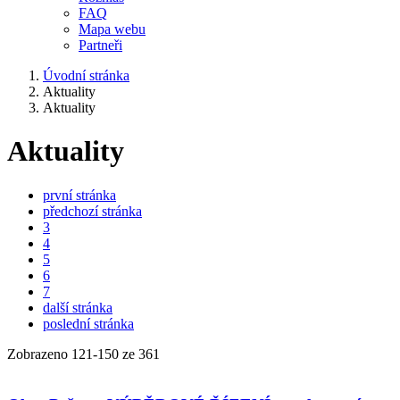
FAQ
Mapa webu
Partneři
Úvodní stránka
Aktuality
Aktuality
Aktuality
první stránka
předchozí stránka
3
4
5
6
7
další stránka
poslední stránka
Zobrazeno
121
-
150
ze 361