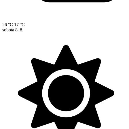
26 °C
17 °C
sobota
8. 8.