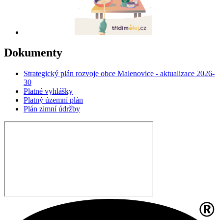
Dokumenty
Strategický plán rozvoje obce Malenovice - aktualizace 2026-
30
Platné vyhlášky
Platný územní plán
Plán zimní údržby