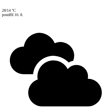
28/14 °C
pondělí
10. 8.