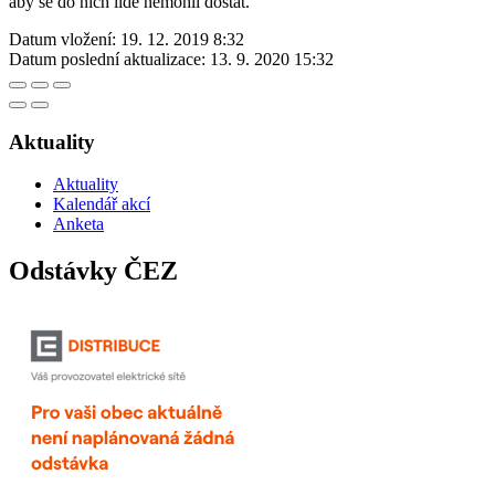
aby se do nich lidé nemohli dostat.
Datum vložení:
19. 12. 2019 8:32
Datum poslední aktualizace:
13. 9. 2020 15:32
Aktuality
Aktuality
Kalendář akcí
Anketa
Odstávky ČEZ