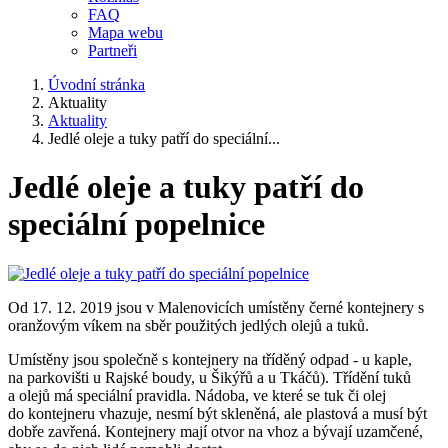
FAQ
Mapa webu
Partneři
Úvodní stránka
Aktuality
Aktuality
Jedlé oleje a tuky patří do speciální...
Jedlé oleje a tuky patří do
speciální popelnice
Od 17. 12. 2019 jsou v Malenovicích umístěny černé kontejnery s
oranžovým víkem na sběr použitých jedlých olejů a tuků.
Umístěny jsou společně s kontejnery na tříděný odpad - u kaple,
na parkovišti u Rajské boudy, u Šikýřů a u Tkáčů). Třídění tuků
a olejů má speciální pravidla. Nádoba, ve které se tuk či olej
do kontejneru vhazuje, nesmí být skleněná, ale plastová a musí být
dobře zavřená. Kontejnery mají otvor na vhoz a bývají uzamčené,