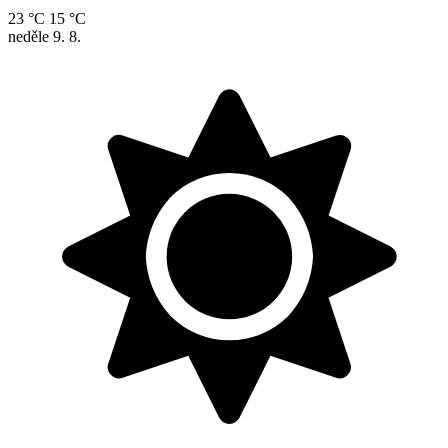
23 °C
15 °C
neděle
9. 8.