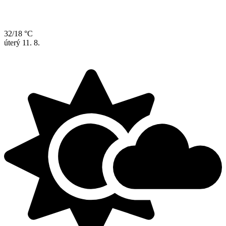
32/18 °C
úterý
11. 8.