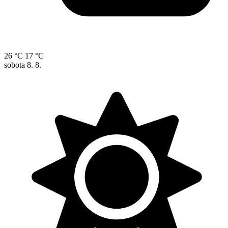
26 °C
17 °C
sobota
8. 8.