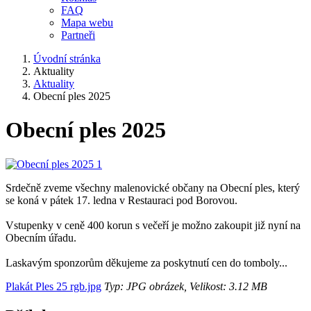
FAQ
Mapa webu
Partneři
Úvodní stránka
Aktuality
Aktuality
Obecní ples 2025
Obecní ples 2025
Srdečně zveme všechny malenovické občany na Obecní ples, který
se koná v pátek 17. ledna v Restauraci pod Borovou.
Vstupenky v ceně 400 korun s večeří je možno zakoupit již nyní na
Obecním úřadu.
Laskavým sponzorům děkujeme za poskytnutí cen do tomboly...
Plakát Ples 25 rgb.jpg
Typ: JPG obrázek, Velikost: 3.12 MB