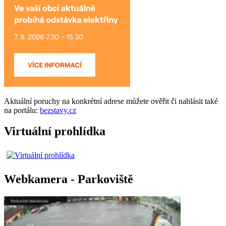
Aktuální
poruchy
na konkrétní adrese můžete ověřit či nahlásit také
na portálu:
bezstavy.cz
Virtuální prohlídka
Webkamera - Parkoviště