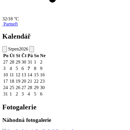
32/18 °C
Partneři
Kalendář
Srpen
2026
Po
Út
St
Čt
Pá
So
Ne
27
28
29
30
31
1
2
3
4
5
6
7
8
9
10
11
12
13
14
15
16
17
18
19
20
21
22
23
24
25
26
27
28
29
30
31
1
2
3
4
5
6
Fotogalerie
Náhodná fotogalerie