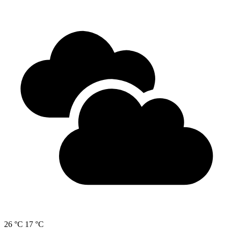
26 °C
17 °C