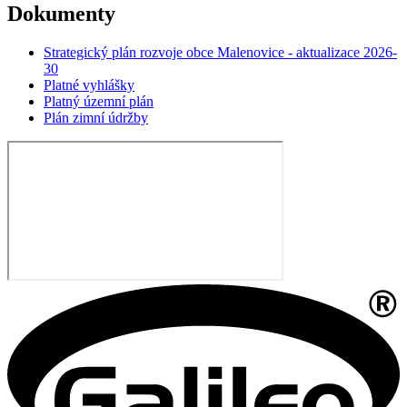
Dokumenty
Strategický plán rozvoje obce Malenovice - aktualizace 2026-
30
Platné vyhlášky
Platný územní plán
Plán zimní údržby