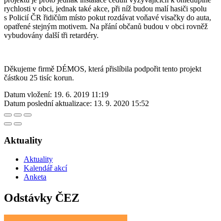
rychlosti v obci, jednak také akce, při níž budou malí hasiči spolu
s Policií ČR řidičům místo pokut rozdávat voňavé visačky do auta,
opatřené stejným motivem. Na přání občanů budou v obci rovněž
vybudovány další tři retardéry.
Děkujeme firmě DÉMOS, která přislíbila podpořit tento projekt
částkou 25 tisíc korun.
Datum vložení:
19. 6. 2019 11:19
Datum poslední aktualizace:
13. 9. 2020 15:52
Aktuality
Aktuality
Kalendář akcí
Anketa
Odstávky ČEZ