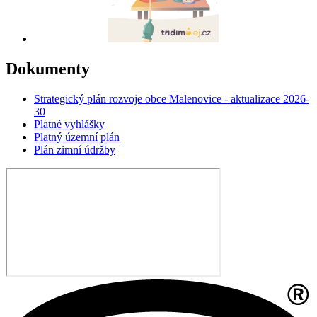
Dokumenty
Strategický plán rozvoje obce Malenovice - aktualizace 2026-
30
Platné vyhlášky
Platný územní plán
Plán zimní údržby