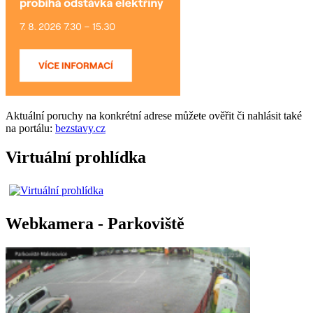
Aktuální
poruchy
na konkrétní adrese můžete ověřit či nahlásit také
na portálu:
bezstavy.cz
Virtuální prohlídka
Webkamera - Parkoviště