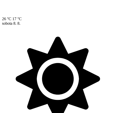
26 °C
17 °C
sobota
8. 8.