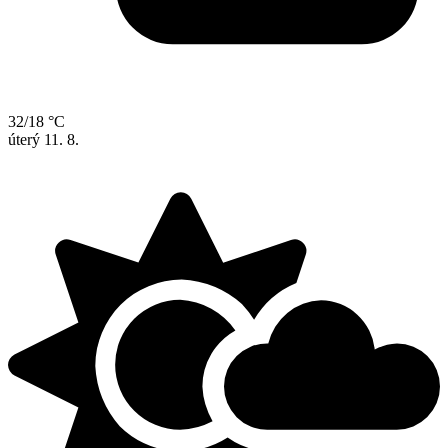
32/18 °C
úterý
11. 8.