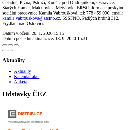
Čeladné, Pržna, Pstruží, Kunčic pod Ondřejníkem, Ostravice,
Starých Hamer, Malenovic a Metylovic. Bližší informace poskytne
sociální pracovnice Kamila Vabroušková, tel: 778 459 990, email:
kamila.vabrouskova@sssfno.cz
, SSSFNO, Padlých hrdinů 312,
Frýdlant nad Ostravicí.
Datum vložení:
20. 1. 2020 15:15
Datum poslední aktualizace:
13. 9. 2020 15:31
Aktuality
Aktuality
Kalendář akcí
Anketa
Odstávky ČEZ