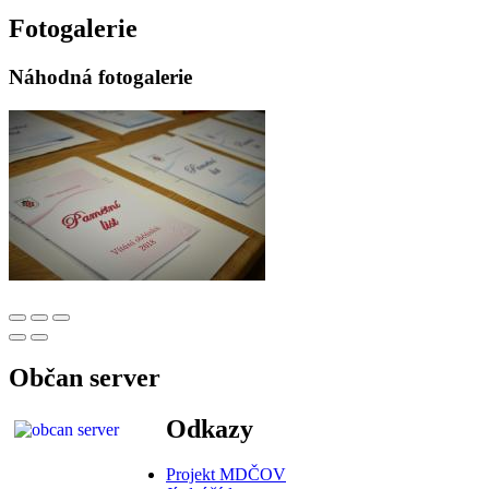
Fotogalerie
Náhodná fotogalerie
Občan server
Odkazy
Projekt MDČOV