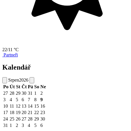
22/11 °C
Partneři
Kalendář
Srpen
2026
Po
Út
St
Čt
Pá
So
Ne
27
28
29
30
31
1
2
3
4
5
6
7
8
9
10
11
12
13
14
15
16
17
18
19
20
21
22
23
24
25
26
27
28
29
30
31
1
2
3
4
5
6