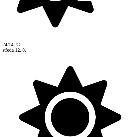
24/14 °C
středa
12. 8.