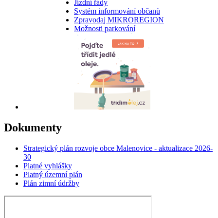
Jízdní řády
Systém informování občanů
Zpravodaj MIKROREGION
Možnosti parkování
Dokumenty
Strategický plán rozvoje obce Malenovice - aktualizace 2026-
30
Platné vyhlášky
Platný územní plán
Plán zimní údržby