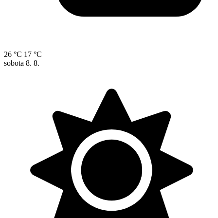
26 °C
17 °C
sobota
8. 8.