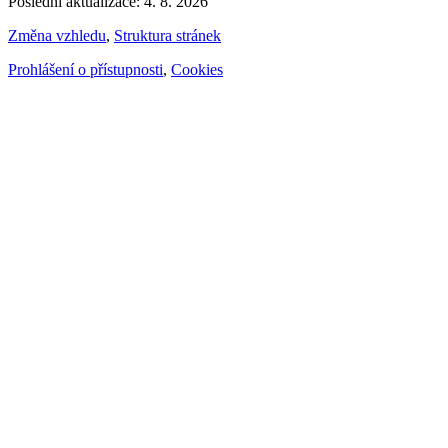
Poslední aktualizace: 4. 8. 2026
Změna vzhledu
,
Struktura stránek
Prohlášení o přístupnosti
,
Cookies