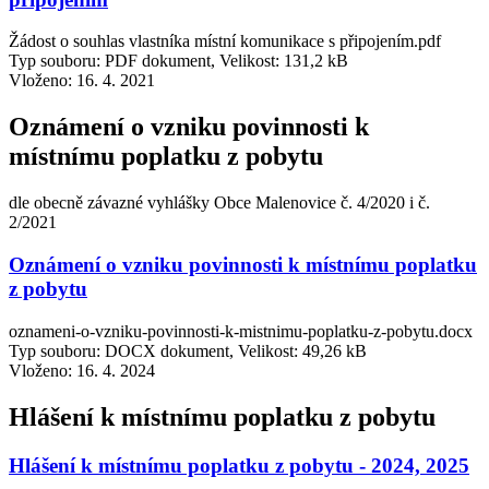
Žádost o souhlas vlastníka místní komunikace s připojením.pdf
Typ souboru: PDF dokument, Velikost: 131,2 kB
Vloženo:
16. 4. 2021
Oznámení o vzniku povinnosti k
místnímu poplatku z pobytu
dle obecně závazné vyhlášky Obce Malenovice č. 4/2020 i č.
2/2021
Oznámení o vzniku povinnosti k místnímu poplatku
z pobytu
oznameni-o-vzniku-povinnosti-k-mistnimu-poplatku-z-pobytu.docx
Typ souboru: DOCX dokument, Velikost: 49,26 kB
Vloženo:
16. 4. 2024
Hlášení k místnímu poplatku z pobytu
Hlášení k místnímu poplatku z pobytu - 2024, 2025