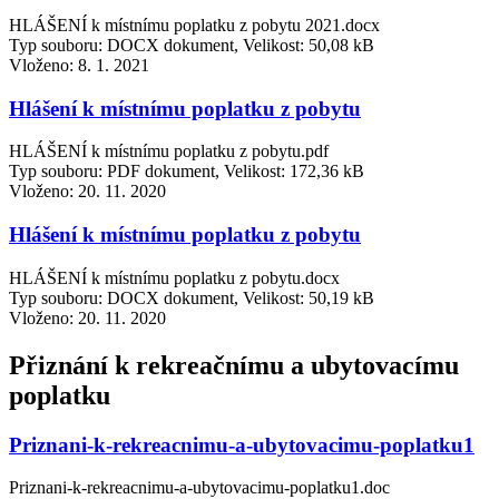
HLÁŠENÍ k místnímu poplatku z pobytu 2021.docx
Typ souboru: DOCX dokument, Velikost: 50,08 kB
Vloženo:
8. 1. 2021
Hlášení k místnímu poplatku z pobytu
HLÁŠENÍ k místnímu poplatku z pobytu.pdf
Typ souboru: PDF dokument, Velikost: 172,36 kB
Vloženo:
20. 11. 2020
Hlášení k místnímu poplatku z pobytu
HLÁŠENÍ k místnímu poplatku z pobytu.docx
Typ souboru: DOCX dokument, Velikost: 50,19 kB
Vloženo:
20. 11. 2020
Přiznání k rekreačnímu a ubytovacímu
poplatku
Priznani-k-rekreacnimu-a-ubytovacimu-poplatku1
Priznani-k-rekreacnimu-a-ubytovacimu-poplatku1.doc