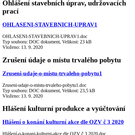
Ohlášení stavebních úprav, udržovacích
prací
OHLASENI-STAVEBNICH-UPRAV1
OHLASENI-STAVEBNICH-UPRAV1.doc
Typ souboru: DOC dokument, Velikost: 23 kB
Vloženo:
13. 9. 2020
Zrušení údaje o místu trvalého pobytu
Zruseni-udaje-o-mistu-trvaleho-pobytu1
Zruseni-udaje-o-mistu-trvaleho-pobytu1.doc
Typ souboru: DOC dokument, Velikost: 23,5 kB
Vloženo:
13. 9. 2020
Hlášení kulturní produkce a vyúčtování
Hlášení o konání kulturní akce dle OZV č 3 2020
Hlášení-o-konani-kulturni-akce dle OZV č 3 2020.doc