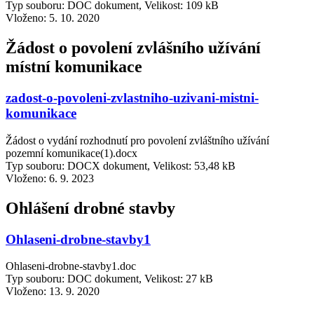
Typ souboru: DOC dokument, Velikost: 109 kB
Vloženo:
5. 10. 2020
Žádost o povolení zvlášního užívání
místní komunikace
zadost-o-povoleni-zvlastniho-uzivani-mistni-
komunikace
Žádost o vydání rozhodnutí pro povolení zvláštního užívání
pozemní komunikace(1).docx
Typ souboru: DOCX dokument, Velikost: 53,48 kB
Vloženo:
6. 9. 2023
Ohlášení drobné stavby
Ohlaseni-drobne-stavby1
Ohlaseni-drobne-stavby1.doc
Typ souboru: DOC dokument, Velikost: 27 kB
Vloženo:
13. 9. 2020