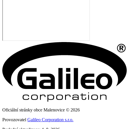
Oficiální stránky obce Malenovice © 2026
Provozovatel
Galileo Corporation s.r.o.