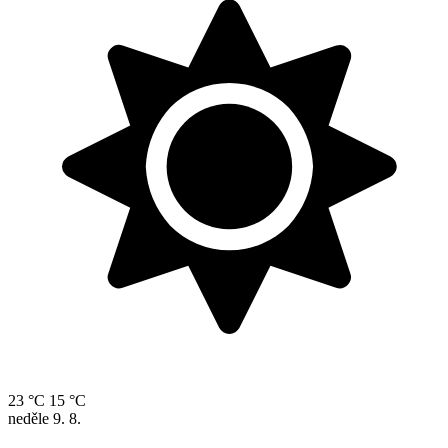
23 °C
15 °C
neděle
9. 8.