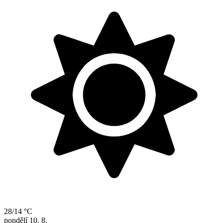
28/14 °C
pondělí
10. 8.