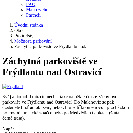
FAQ
Mapa webu
Partneři
Úvodní stránka
Obec
Pro turisty
Možnosti parkování
Záchytná parkoviště ve Frýdlantu nad...
Záchytná parkoviště ve
Frýdlantu nad Ostravicí
Svůj automobil můžete nechat také na některém ze záchytných
parkovišť ve Frýdlantu nad Ostravicí. Do Malenovic se pak
dostanete buď autobusem, nebo zhruba tříkilometrovou procházkou
po modré turistické značce nebo po Medvědích tlapkách (žlutá a
černá trasa).
Např.: