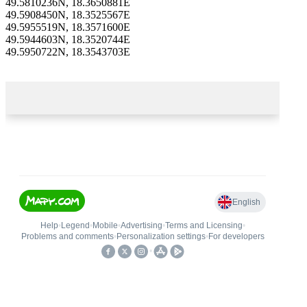
49.5810236N, 18.3650881E
49.5908450N, 18.3525567E
49.5955519N, 18.3571600E
49.5944603N, 18.3520744E
49.5950722N, 18.3543703E