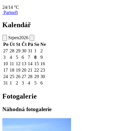
24/14 °C
Partneři
Kalendář
Srpen
2026
Po
Út
St
Čt
Pá
So
Ne
27
28
29
30
31
1
2
3
4
5
6
7
8
9
10
11
12
13
14
15
16
17
18
19
20
21
22
23
24
25
26
27
28
29
30
31
1
2
3
4
5
6
Fotogalerie
Náhodná fotogalerie