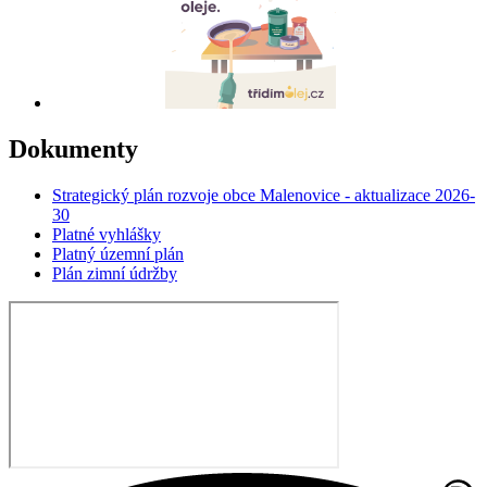
Dokumenty
Strategický plán rozvoje obce Malenovice - aktualizace 2026-
30
Platné vyhlášky
Platný územní plán
Plán zimní údržby