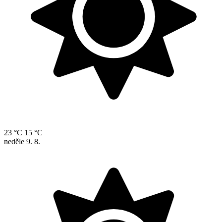
23 °C
15 °C
neděle
9. 8.