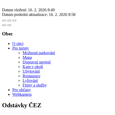
Datum vložení:
16. 2. 2026 8:49
Datum poslední aktualizace:
16. 2. 2026 8:58
Obec
O obci
Pro turisty
Možnosti parkování
Mapa
Dopravní spojení
Kam v okolí
Ubytování
Restaurace
Lyžování
Firmy a služby
Pro občany
Webkamera
Odstávky ČEZ