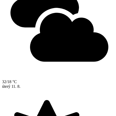
32/18 °C
úterý
11. 8.