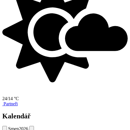
24/14 °C
Partneři
Kalendář
Srpen
2026