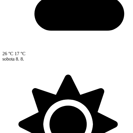
26 °C
17 °C
sobota
8. 8.