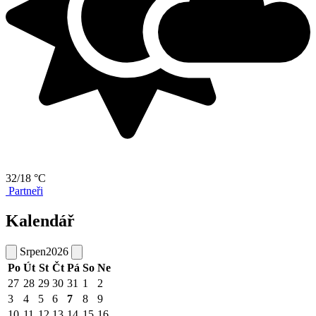
32/18 °C
Partneři
Kalendář
Srpen
2026
Po
Út
St
Čt
Pá
So
Ne
27
28
29
30
31
1
2
3
4
5
6
7
8
9
10
11
12
13
14
15
16