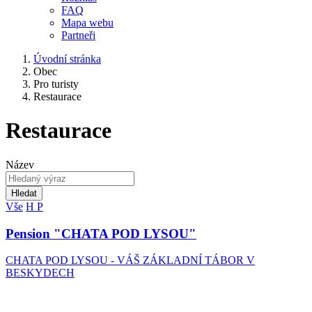
FAQ
Mapa webu
Partneři
Úvodní stránka
Obec
Pro turisty
Restaurace
Restaurace
Název
Hledat
Vše
H
P
Pension "CHATA POD LYSOU"
CHATA POD LYSOU - VÁŠ ZÁKLADNÍ TÁBOR V
BESKYDECH