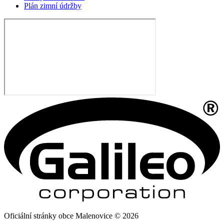
Plán zimní údržby
Oficiální stránky obce Malenovice © 2026